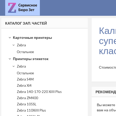
КАТАЛОГ ЗАП. ЧАСТЕЙ
Кал
суп
Карточные принтеры
Zebra
кла
Остальное
Принтеры этикеток
Zebra
Стоимост
Остальное
Zebra S4M
Zebra Xi4
Zebra 140-170-220 XiIII Plus
РЕКОМЕНД
Zebra ZM400
Zebra 105SL
Вы можете 
вам на объ
Zebra 110XiIII Plus