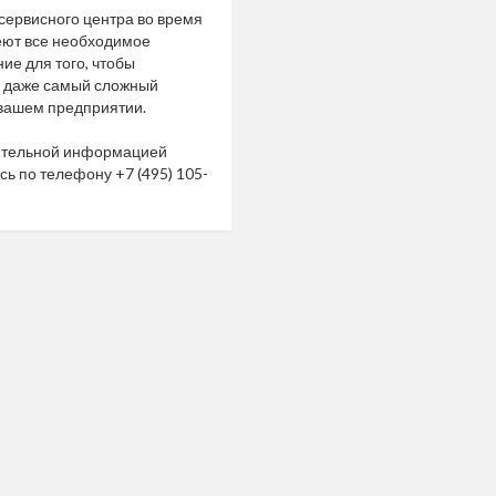
ервисного центра во время
еют все необходимое
ие для того, чтобы
и даже самый сложный
вашем предприятии.
ительной информацией
сь по телефону
+7 (495) 105-