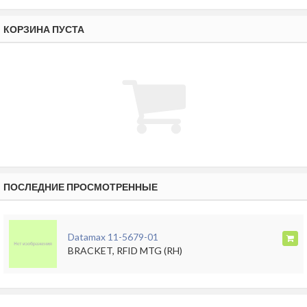
КОРЗИНА ПУСТА
ПОСЛЕДНИЕ ПРОСМОТРЕННЫЕ
Datamax 11-5679-01
BRACKET, RFID MTG (RH)