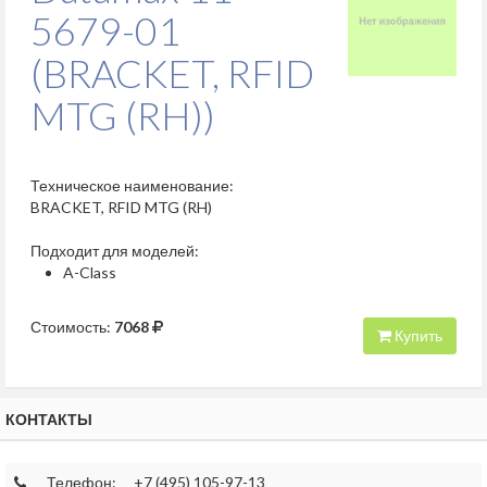
5679-01
(BRACKET, RFID
MTG (RH))
Техническое наименование:
BRACKET, RFID MTG (RH)
Подходит для моделей:
A-Class
Стоимость:
7068
Купить
КОНТАКТЫ
Телефон:
+7 (495) 105-97-13