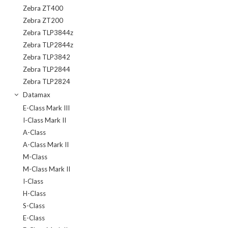
Zebra ZT400
Zebra ZT200
Zebra TLP3844z
Zebra TLP2844z
Zebra TLP3842
Zebra TLP2844
Zebra TLP2824
Datamax
E-Class Mark III
I-Class Mark II
A-Class
A-Class Mark II
M-Class
M-Class Mark II
I-Class
H-Class
S-Class
E-Class