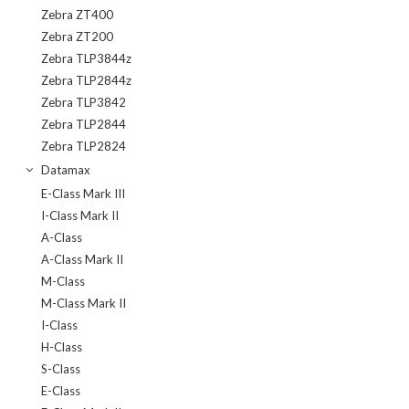
Zebra ZT400
Zebra ZT200
Zebra TLP3844z
Zebra TLP2844z
Zebra TLP3842
Zebra TLP2844
Zebra TLP2824
Datamax
E-Class Mark III
I-Class Mark II
A-Class
A-Class Mark II
M-Class
M-Class Mark II
I-Class
H-Class
S-Class
E-Class