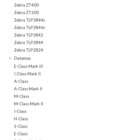
Zebra ZT400
Zebra ZT200
Zebra TLP3844z
Zebra TLP2844z
Zebra TLP3842
Zebra TLP2844
Zebra TLP2824
Datamax
E-Class Mark III
I-Class Mark II
A-Class
A-Class Mark II
M-Class
M-Class Mark II
I-Class
H-Class
S-Class
E-Class