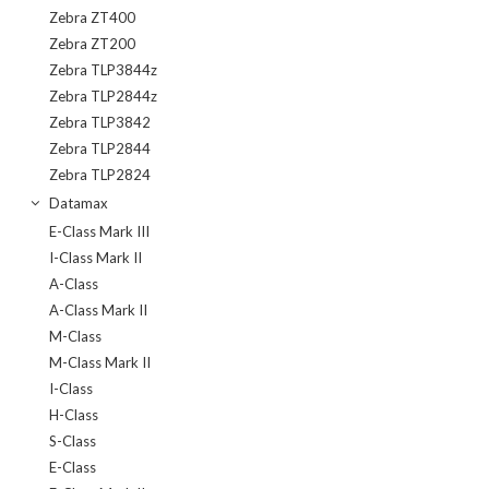
Zebra ZT400
Zebra ZT200
Zebra TLP3844z
Zebra TLP2844z
Zebra TLP3842
Zebra TLP2844
Zebra TLP2824
Datamax
E-Class Mark III
I-Class Mark II
A-Class
A-Class Mark II
M-Class
M-Class Mark II
I-Class
H-Class
S-Class
E-Class