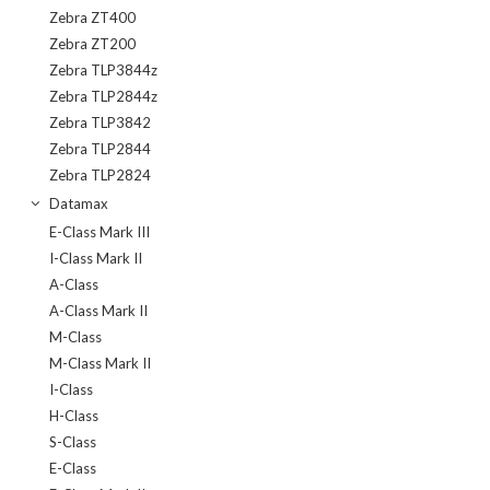
Zebra ZT400
Zebra ZT200
Zebra TLP3844z
Zebra TLP2844z
Zebra TLP3842
Zebra TLP2844
Zebra TLP2824
Datamax
E-Class Mark III
I-Class Mark II
A-Class
A-Class Mark II
M-Class
M-Class Mark II
I-Class
H-Class
S-Class
E-Class