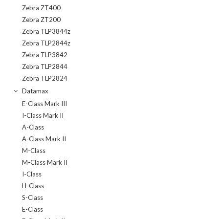
Zebra ZT400
Zebra ZT200
Zebra TLP3844z
Zebra TLP2844z
Zebra TLP3842
Zebra TLP2844
Zebra TLP2824
Datamax
E-Class Mark III
I-Class Mark II
A-Class
A-Class Mark II
M-Class
M-Class Mark II
I-Class
H-Class
S-Class
E-Class