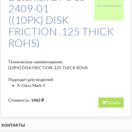
2409-01
((10PK) DISK
FRICTION .125 THICK
ROHS)
Техническое наименование:
(10PK) DISK FRICTION .125 THICK ROHS
Подходит для моделей:
A-Class Mark II
Стоимость:
1482
Купить
КОНТАКТЫ