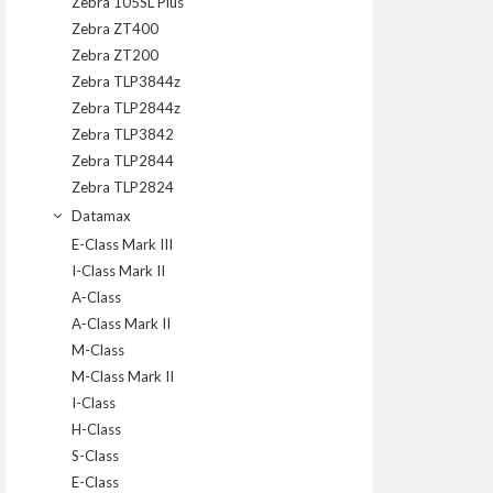
Zebra 105SL Plus
Zebra ZT400
Zebra ZT200
Zebra TLP3844z
Zebra TLP2844z
Zebra TLP3842
Zebra TLP2844
Zebra TLP2824
Datamax
E-Class Mark III
I-Class Mark II
A-Class
A-Class Mark II
M-Class
M-Class Mark II
I-Class
H-Class
S-Class
E-Class