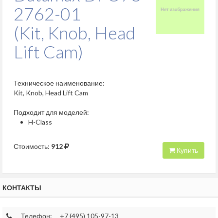
2762-01
(Kit, Knob, Head
Lift Cam)
Техническое наименование:
Kit, Knob, Head Lift Cam
Подходит для моделей:
H-Class
Стоимость:
912
Купить
КОНТАКТЫ
Телефон:
+7 (495) 105-97-13