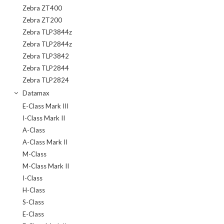
Zebra ZT400
Zebra ZT200
Zebra TLP3844z
Zebra TLP2844z
Zebra TLP3842
Zebra TLP2844
Zebra TLP2824
Datamax
E-Class Mark III
I-Class Mark II
A-Class
A-Class Mark II
M-Class
M-Class Mark II
I-Class
H-Class
S-Class
E-Class