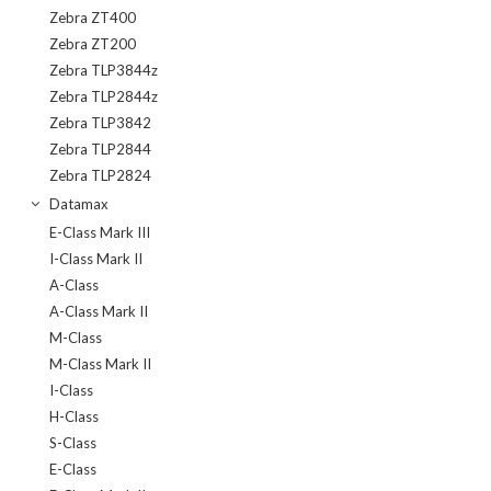
Zebra ZT400
Zebra ZT200
Zebra TLP3844z
Zebra TLP2844z
Zebra TLP3842
Zebra TLP2844
Zebra TLP2824
Datamax
E-Class Mark III
I-Class Mark II
A-Class
A-Class Mark II
M-Class
M-Class Mark II
I-Class
H-Class
S-Class
E-Class