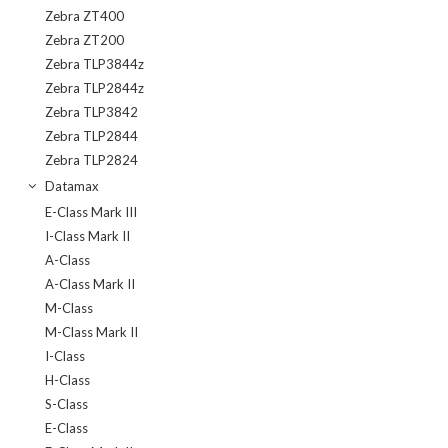
Zebra ZT400
Zebra ZT200
Zebra TLP3844z
Zebra TLP2844z
Zebra TLP3842
Zebra TLP2844
Zebra TLP2824
Datamax
E-Class Mark III
I-Class Mark II
A-Class
A-Class Mark II
M-Class
M-Class Mark II
I-Class
H-Class
S-Class
E-Class