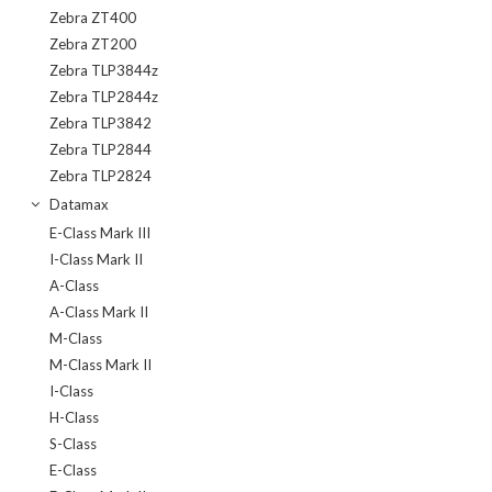
Zebra ZT400
Zebra ZT200
Zebra TLP3844z
Zebra TLP2844z
Zebra TLP3842
Zebra TLP2844
Zebra TLP2824
Datamax
E-Class Mark III
I-Class Mark II
A-Class
A-Class Mark II
M-Class
M-Class Mark II
I-Class
H-Class
S-Class
E-Class