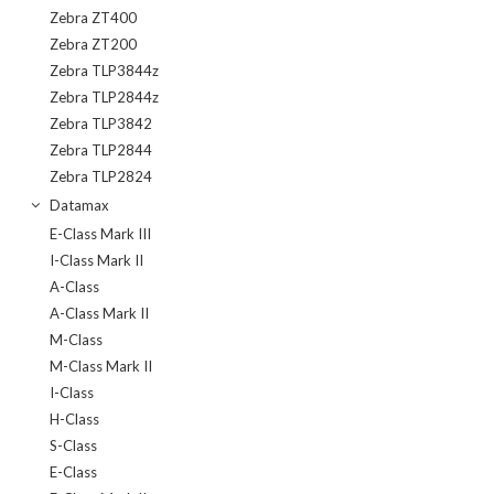
Zebra ZT400
Zebra ZT200
Zebra TLP3844z
Zebra TLP2844z
Zebra TLP3842
Zebra TLP2844
Zebra TLP2824
Datamax
E-Class Mark III
I-Class Mark II
A-Class
A-Class Mark II
M-Class
M-Class Mark II
I-Class
H-Class
S-Class
E-Class