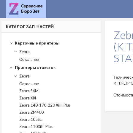
КАТАЛОГ ЗАП. ЧАСТЕЙ
Zeb
(KI
Карточные принтеры
Zebra
STA
Остальное
Принтеры этикеток
Zebra
Техничес
KIT,FLIP 
Остальное
Zebra S4M
Стоимост
Zebra Xi4
Zebra 140-170-220 XiIII Plus
Zebra ZM400
Zebra 105SL
Zebra 110XiIII Plus