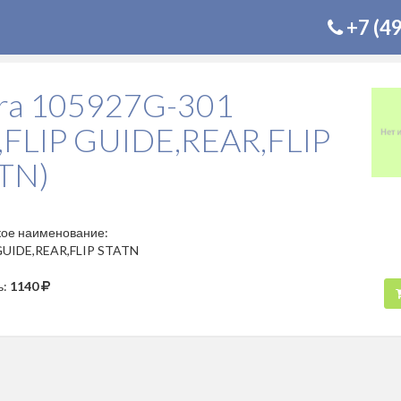
+7 (4
ra 105927G-301
T,FLIP GUIDE,REAR,FLIP
TN)
кое наименование:
GUIDE,REAR,FLIP STATN
ь:
1140