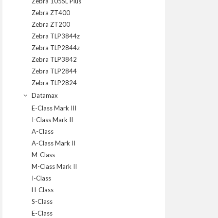
Zebra 105SL Plus
Zebra ZT400
Zebra ZT200
Zebra TLP3844z
Zebra TLP2844z
Zebra TLP3842
Zebra TLP2844
Zebra TLP2824
Datamax
E-Class Mark III
I-Class Mark II
A-Class
A-Class Mark II
M-Class
M-Class Mark II
I-Class
H-Class
S-Class
E-Class