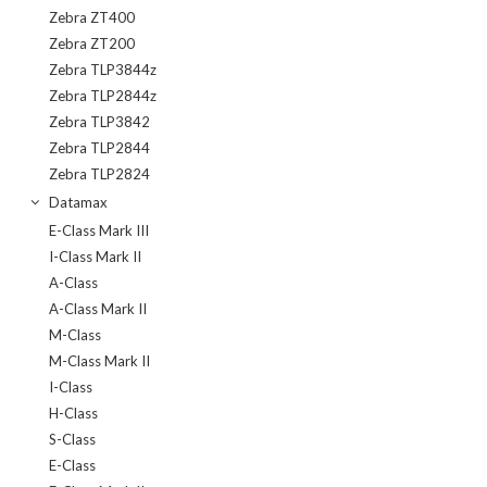
Zebra ZT400
Zebra ZT200
Zebra TLP3844z
Zebra TLP2844z
Zebra TLP3842
Zebra TLP2844
Zebra TLP2824
Datamax
E-Class Mark III
I-Class Mark II
A-Class
A-Class Mark II
M-Class
M-Class Mark II
I-Class
H-Class
S-Class
E-Class