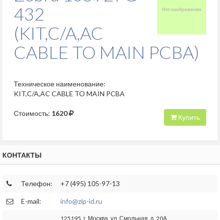
432
(KIT,C/A,AC
CABLE TO MAIN PCBA)
Техническое наименование:
KIT,C/A,AC CABLE TO MAIN PCBA
Стоимость:
1620
Купить
КОНТАКТЫ
Телефон:
+7 (495) 105-97-13
E-mail:
info@zip-id.ru
125195, г. Москва, ул. Смольная, д. 20А