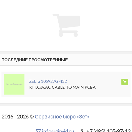
ПОСЛЕДНИЕ ПРОСМОТРЕННЫЕ
Zebra 105927G-432
KIT,C/A,AC CABLE TO MAIN PCBA
2016 - 2026 ©
Сервисное бюро «Зет»
info@zip-id.ru
+7 (495) 105-97-13