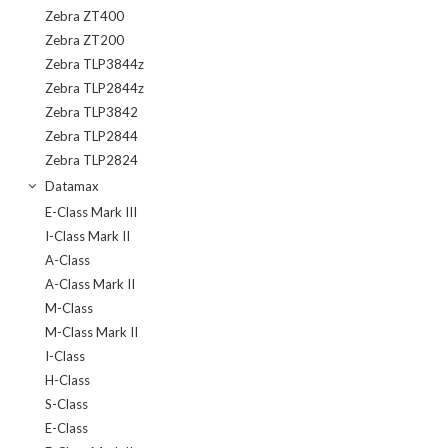
Zebra ZT400
Zebra ZT200
Zebra TLP3844z
Zebra TLP2844z
Zebra TLP3842
Zebra TLP2844
Zebra TLP2824
Datamax
E-Class Mark III
I-Class Mark II
A-Class
A-Class Mark II
M-Class
M-Class Mark II
I-Class
H-Class
S-Class
E-Class