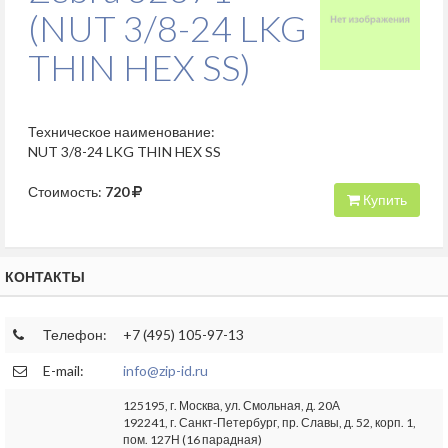
(NUT 3/8-24 LKG
THIN HEX SS)
Техническое наименование:
NUT 3/8-24 LKG THIN HEX SS
Стоимость:
720
Купить
КОНТАКТЫ
Телефон:
+7 (495) 105-97-13
E-mail:
info@zip-id.ru
125195, г. Москва, ул. Смольная, д. 20А
192241, г. Санкт-Петербург, пр. Славы, д. 52, корп. 1,
пом. 127Н (16 парадная)