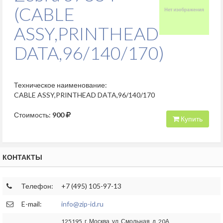
(CABLE
ASSY,PRINTHEAD
DATA,96/140/170)
Техническое наименование:
CABLE ASSY,PRINTHEAD DATA,96/140/170
Стоимость:
900
Купить
КОНТАКТЫ
Телефон:
+7 (495) 105-97-13
E-mail:
info@zip-id.ru
125195, г. Москва, ул. Смольная, д. 20А