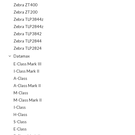
Zebra ZT400
Zebra ZT200
Zebra TLP3844z
Zebra TLP2844z
Zebra TLP3842
Zebra TLP2844
Zebra TLP2824
Datamax
E-Class Mark III
I-Class Mark II
A-Class
A-Class Mark II
M-Class
M-Class Mark II
I-Class
H-Class
S-Class
E-Class