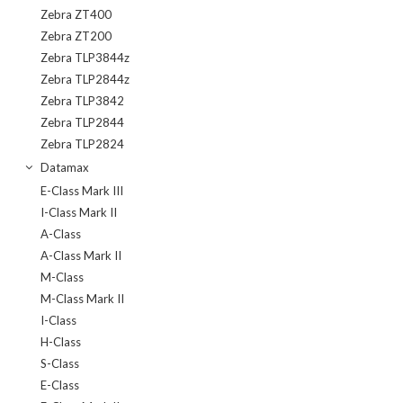
Zebra ZT400
Zebra ZT200
Zebra TLP3844z
Zebra TLP2844z
Zebra TLP3842
Zebra TLP2844
Zebra TLP2824
Datamax
E-Class Mark III
I-Class Mark II
A-Class
A-Class Mark II
M-Class
M-Class Mark II
I-Class
H-Class
S-Class
E-Class