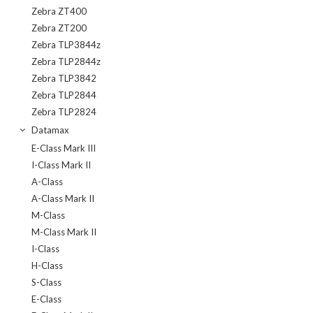
Zebra ZT400
Zebra ZT200
Zebra TLP3844z
Zebra TLP2844z
Zebra TLP3842
Zebra TLP2844
Zebra TLP2824
Datamax
E-Class Mark III
I-Class Mark II
A-Class
A-Class Mark II
M-Class
M-Class Mark II
I-Class
H-Class
S-Class
E-Class