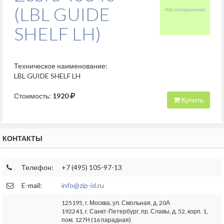
(LBL GUIDE
SHELF LH)
Техническое наименование:
LBL GUIDE SHELF LH
Стоимость:
1920
Купить
КОНТАКТЫ
Телефон:
+7 (495) 105-97-13
E-mail:
info@zip-id.ru
125195, г. Москва, ул. Смольная, д. 20А
192241, г. Санкт-Петербург, пр. Славы, д. 52, корп. 1,
пом. 127Н (16 парадная)