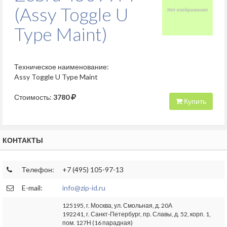
(Assy Toggle U
Type Maint)
Техническое наименование:
Assy Toggle U Type Maint
Стоимость:
3780
Купить
КОНТАКТЫ
Телефон:
+7 (495) 105-97-13
E-mail:
info@zip-id.ru
125195, г. Москва, ул. Смольная, д. 20А
192241, г. Санкт-Петербург, пр. Славы, д. 52, корп. 1,
пом. 127Н (16 парадная)