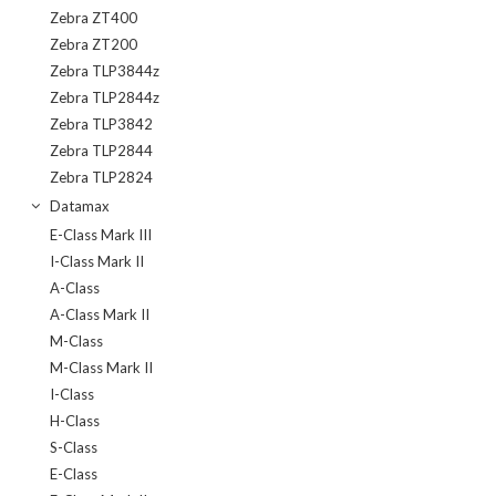
Zebra ZT400
Zebra ZT200
Zebra TLP3844z
Zebra TLP2844z
Zebra TLP3842
Zebra TLP2844
Zebra TLP2824
Datamax
E-Class Mark III
I-Class Mark II
A-Class
A-Class Mark II
M-Class
M-Class Mark II
I-Class
H-Class
S-Class
E-Class