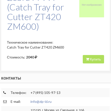
(Catch Tray for
Cutter ZT420
ZM600)
Техническое наименование:
Catch Tray for Cutter ZT420 ZM600
Стоимость:
2040
Купить
КОНТАКТЫ
Телефон:
+7 (495) 105-97-13
E-mail:
info@zip-id.ru
125195, г. Москва, ул. Смольная, д. 20А