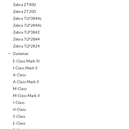
Zebra ZT400
Zebra ZT200
Zebra TLP3844z
Zebra TLP2844z
Zebra TLP3842
Zebra TLP2844
Zebra TLP2824
Datamax
E-Class Mark III
I-Class Mark II
A-Class
A-Class Mark II
M-Class
M-Class Mark II
I-Class
H-Class
S-Class
E-Class