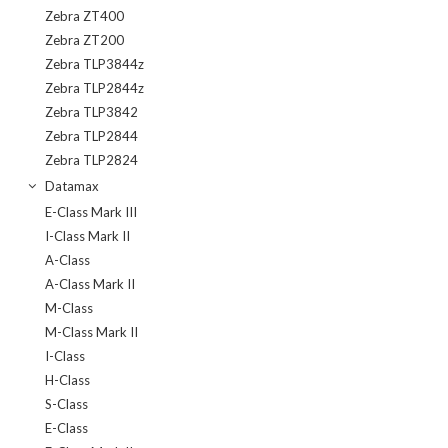
Zebra ZT400
Zebra ZT200
Zebra TLP3844z
Zebra TLP2844z
Zebra TLP3842
Zebra TLP2844
Zebra TLP2824
Datamax
E-Class Mark III
I-Class Mark II
A-Class
A-Class Mark II
M-Class
M-Class Mark II
I-Class
H-Class
S-Class
E-Class