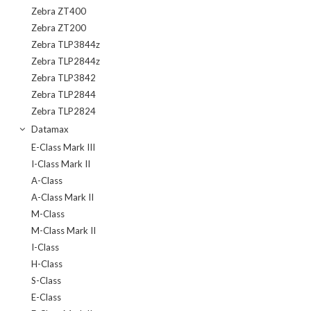
Zebra ZT400
Zebra ZT200
Zebra TLP3844z
Zebra TLP2844z
Zebra TLP3842
Zebra TLP2844
Zebra TLP2824
Datamax
E-Class Mark III
I-Class Mark II
A-Class
A-Class Mark II
M-Class
M-Class Mark II
I-Class
H-Class
S-Class
E-Class