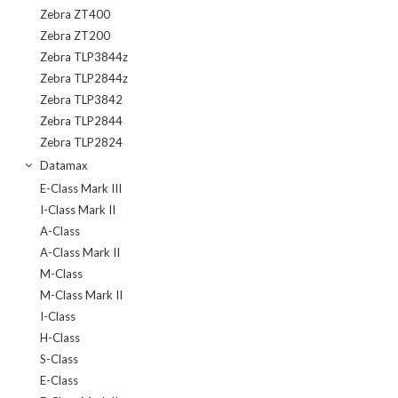
Zebra ZT400
Zebra ZT200
Zebra TLP3844z
Zebra TLP2844z
Zebra TLP3842
Zebra TLP2844
Zebra TLP2824
Datamax
E-Class Mark III
I-Class Mark II
A-Class
A-Class Mark II
M-Class
M-Class Mark II
I-Class
H-Class
S-Class
E-Class