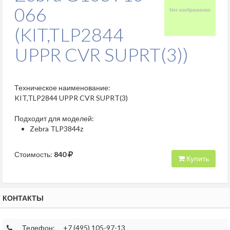
066
(KIT,TLP2844
UPPR CVR SUPRT(3))
Техническое наименование:
KIT,TLP2844 UPPR CVR SUPRT(3)
Подходит для моделей:
Zebra TLP3844z
Стоимость:
840
Купить
КОНТАКТЫ
Телефон:
+7 (495) 105-97-13