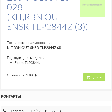
028
(KIT,RBN OUT
SNSR TLP2844Z (3))
Техническое наименование:
KIT,RBN OUT SNSR TLP2844Z (3)
Подходит для моделей:
Zebra TLP3844z
Стоимость:
3780
Купить
КОНТАКТЫ
Телефон:
+7 (495) 105-97-13