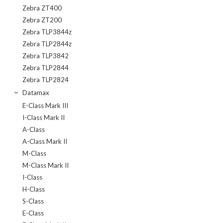
Zebra ZT400
Zebra ZT200
Zebra TLP3844z
Zebra TLP2844z
Zebra TLP3842
Zebra TLP2844
Zebra TLP2824
Datamax
E-Class Mark III
I-Class Mark II
A-Class
A-Class Mark II
M-Class
M-Class Mark II
I-Class
H-Class
S-Class
E-Class