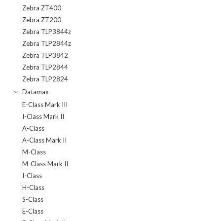
Zebra ZT400
Zebra ZT200
Zebra TLP3844z
Zebra TLP2844z
Zebra TLP3842
Zebra TLP2844
Zebra TLP2824
Datamax
E-Class Mark III
I-Class Mark II
A-Class
A-Class Mark II
M-Class
M-Class Mark II
I-Class
H-Class
S-Class
E-Class