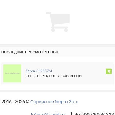
ПОСЛЕДНИЕ ПРОСМОТРЕННЫЕ
Zebra G49857M
KIT STEPPER PULLY PAX2 300DPI
2016 - 2026 ©
Сервисное бюро «Зет»
info@zip-id.ru
+7 (495) 105-97-13