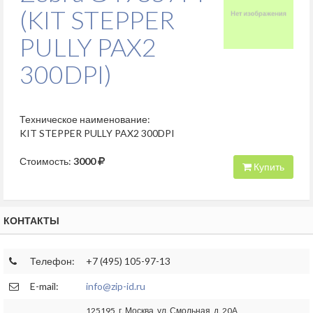
(KIT STEPPER
PULLY PAX2
300DPI)
Техническое наименование:
KIT STEPPER PULLY PAX2 300DPI
Стоимость:
3000
Купить
КОНТАКТЫ
Телефон:
+7 (495) 105-97-13
E-mail:
info@zip-id.ru
125195, г. Москва, ул. Смольная, д. 20А