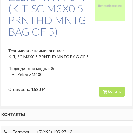
(KIT, SC M3X0.5
PRNTHD MNTG
BAG OF 5)
Техническое наименование:
KIT, SC M3X0.5 PRNTHD MNTG BAG OF 5
Подходит для моделей:
Zebra ZM400
Стоимость:
1620
Купить
КОНТАКТЫ
Телефон:
+7 (495) 105-97-13