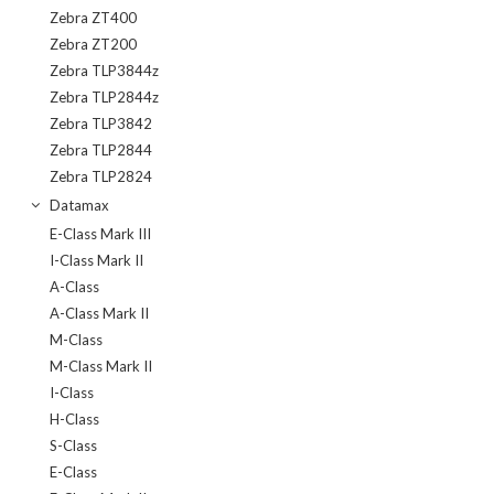
Zebra ZT400
Zebra ZT200
Zebra TLP3844z
Zebra TLP2844z
Zebra TLP3842
Zebra TLP2844
Zebra TLP2824
Datamax
E-Class Mark III
I-Class Mark II
A-Class
A-Class Mark II
M-Class
M-Class Mark II
I-Class
H-Class
S-Class
E-Class