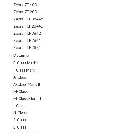
Zebra ZT400
Zebra ZT200
Zebra TLP3844z
Zebra TLP2844z
Zebra TLP3842
Zebra TLP2844
Zebra TLP2824
Datamax
E-Class Mark III
I-Class Mark II
A-Class
A-Class Mark II
M-Class
M-Class Mark II
I-Class
H-Class
S-Class
E-Class