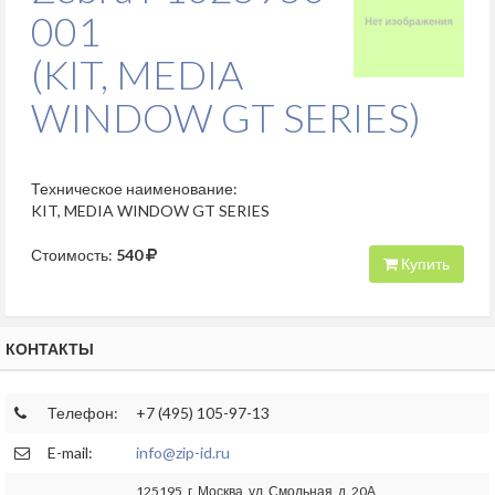
001
(KIT, MEDIA
WINDOW GT SERIES)
Техническое наименование:
KIT, MEDIA WINDOW GT SERIES
Стоимость:
540
Купить
КОНТАКТЫ
Телефон:
+7 (495) 105-97-13
E-mail:
info@zip-id.ru
125195, г. Москва, ул. Смольная, д. 20А