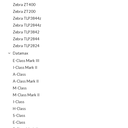
Zebra ZT400
Zebra ZT200
Zebra TLP3844z
Zebra TLP2844z
Zebra TLP3842
Zebra TLP2844
Zebra TLP2824
Datamax
E-Class Mark III
I-Class Mark II
A-Class
A-Class Mark II
M-Class
M-Class Mark II
I-Class
H-Class
S-Class
E-Class