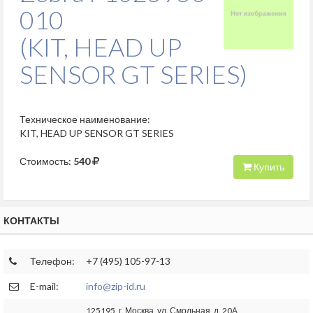
010
(KIT, HEAD UP
SENSOR GT SERIES)
Техническое наименование:
KIT, HEAD UP SENSOR GT SERIES
Стоимость:
540
Купить
КОНТАКТЫ
Телефон:
+7 (495) 105-97-13
E-mail:
info@zip-id.ru
125195, г. Москва, ул. Смольная, д. 20А