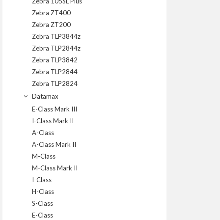
Zebra 105SL Plus
Zebra ZT400
Zebra ZT200
Zebra TLP3844z
Zebra TLP2844z
Zebra TLP3842
Zebra TLP2844
Zebra TLP2824
Datamax
E-Class Mark III
I-Class Mark II
A-Class
A-Class Mark II
M-Class
M-Class Mark II
I-Class
H-Class
S-Class
E-Class