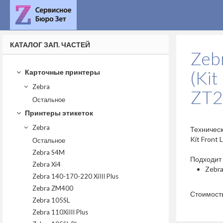
КАТАЛОГ ЗАП. ЧАСТЕЙ
Zeb
(Kit
Карточные принтеры
Zebra
ZT2
Остальное
Принтеры этикеток
Zebra
Техничес
Kit Front
Остальное
Zebra S4M
Подходит 
Zebra Xi4
Zebr
Zebra 140-170-220 XiIII Plus
Zebra ZM400
Стоимост
Zebra 105SL
Zebra 110XiIII Plus