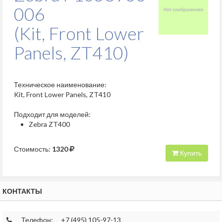
006
(Kit, Front Lower
Panels, ZT410)
Техническое наименование:
Kit, Front Lower Panels, ZT410
Подходит для моделей:
Zebra ZT400
Стоимость:
1320
Купить
КОНТАКТЫ
Телефон:
+7 (495) 105-97-13