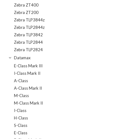
Zebra ZT400
Zebra ZT200
Zebra TLP3844z
Zebra TLP2844z
Zebra TLP3842
Zebra TLP2844
Zebra TLP2824
Datamax
E-Class Mark III
I-Class Mark II
A-Class
A-Class Mark II
M-Class
M-Class Mark II
I-Class
H-Class
S-Class
E-Class