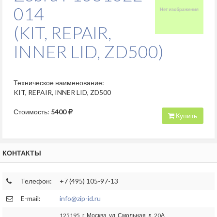
014
(KIT, REPAIR,
INNER LID, ZD500)
Техническое наименование:
KIT, REPAIR, INNER LID, ZD500
Стоимость:
5400
Купить
КОНТАКТЫ
Телефон:
+7 (495) 105-97-13
E-mail:
info@zip-id.ru
125195, г. Москва, ул. Смольная, д. 20А