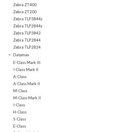
Zebra ZT400
Zebra ZT200
Zebra TLP3844z
Zebra TLP2844z
Zebra TLP3842
Zebra TLP2844
Zebra TLP2824
Datamax
E-Class Mark III
I-Class Mark II
A-Class
A-Class Mark II
M-Class
M-Class Mark II
I-Class
H-Class
S-Class
E-Class