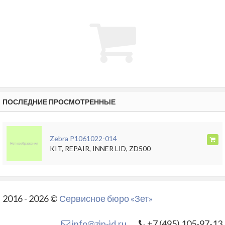
ПОСЛЕДНИЕ ПРОСМОТРЕННЫЕ
Zebra P1061022-014
KIT, REPAIR, INNER LID, ZD500
2016 - 2026 ©
Сервисное бюро «Зет»
info@zip-id.ru
+7 (495) 105-97-13