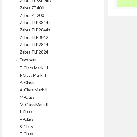
Zebra 105SL Plus
Zebra ZT400
Zebra ZT200
Zebra TLP3844z
Zebra TLP2844z
Zebra TLP3842
Zebra TLP2844
Zebra TLP2824
Datamax
E-Class Mark III
I-Class Mark II
A-Class
A-Class Mark II
M-Class
M-Class Mark II
I-Class
H-Class
S-Class
E-Class